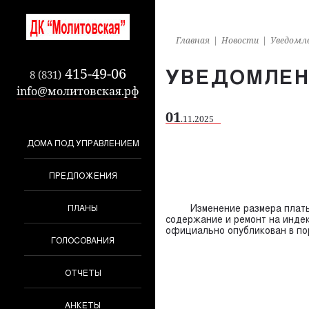
Главная
Новости
Уведомле
УВЕДОМЛЕНИ
415-49-06
8 (831)
info@молитовская.рф
01
.11.2025
ДОМА ПОД УПРАВЛЕНИЕМ
ПРЕДЛОЖЕНИЯ
Изменение размера платы за 
ПЛАНЫ
содержание и ремонт на инде
официально опубликован в по
ГОЛОСОВАНИЯ
ОТЧЕТЫ
АНКЕТЫ