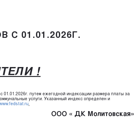
С 01.01.2026Г.
ЕЛИ !
1.01.2026г. путем ежегодной индексации размера платы за
оммунальные услуги. Указанный индекс определен и
www.fedstat.ru
.
ООО « ДК Молитовская»