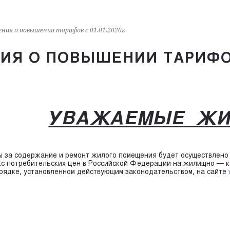
ния о повышении тарифов с 01.01.2026г.
Я О ПОВЫШЕНИИ ТАРИФОВ 
УВАЖАЕМЫЕ ЖИТ
содержание и ремонт жилого помещения будет осуществлено с 0
кс потребительских цен в Российской Федерации на жилищно — к
рядке, установленном действующим законодательством, на сайте