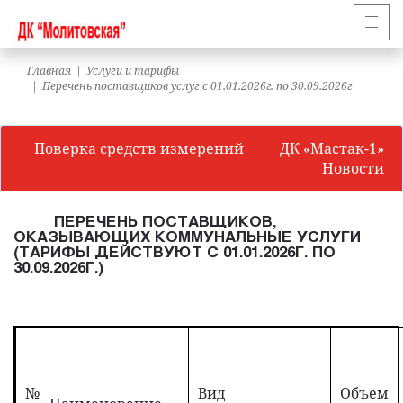
Главная
Услуги и тарифы
Перечень поставщиков услуг с 01.01.2026г. по 30.09.2026г
Поверка средств измерений
ДК «Мастак-1»
Новости
ПЕРЕЧЕНЬ ПОСТАВЩИКОВ,
ОКАЗЫВАЮЩИХ КОММУНАЛЬНЫЕ УСЛУГИ
(ТАРИФЫ ДЕЙСТВУЮТ С 01.01.2026Г. ПО
30.09.2026Г.)
№
Вид
Объем