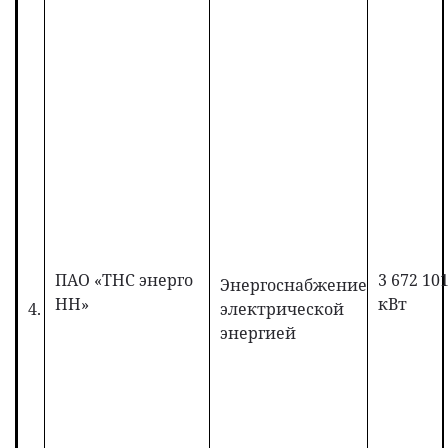
ПАО «ТНС энерго
3 672 10
Энергоснабжение
НН»
кВт
4.
электрической
энергией