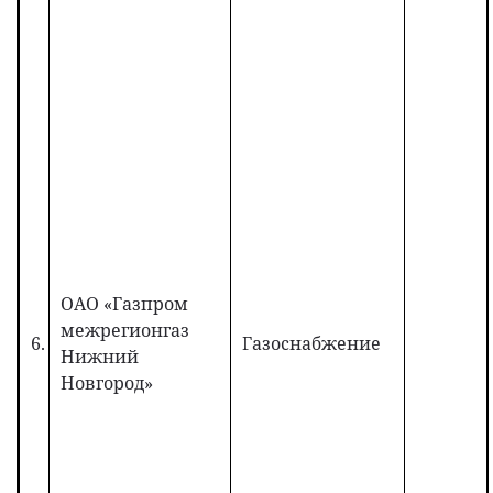
ОАО «Газпром
межрегионгаз
6.
Газоснабжение
Нижний
Новгород»