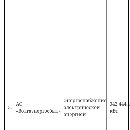
Энергоснабжение
АО
342 444,
5.
электрической
«Волгаэнергосбыт»
кВт
энергией